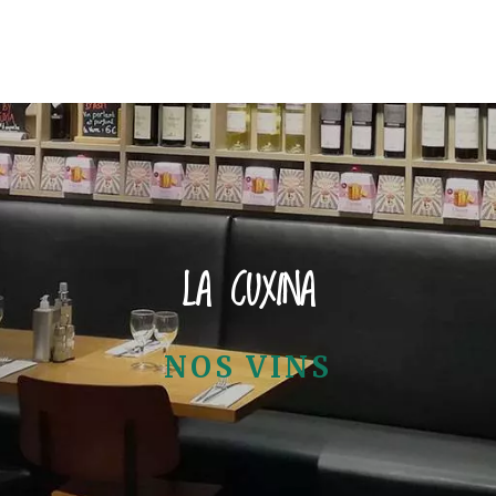
LA CUXINA
NOS VINS