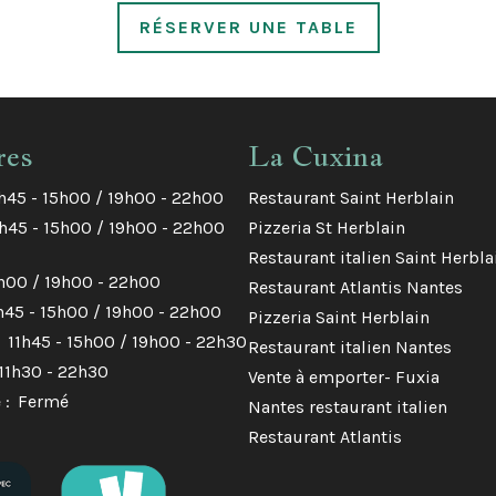
RÉSERVER UNE TABLE
res
La Cuxina
h45 - 15h00 / 19h00 - 22h00
Restaurant Saint Herblain
1h45 - 15h00 / 19h00 - 22h00
Pizzeria St Herblain
:
Restaurant italien Saint Herbla
5h00 / 19h00 - 22h00
Restaurant Atlantis Nantes
h45 - 15h00 / 19h00 - 22h00
Pizzeria Saint Herblain
11h45 - 15h00 / 19h00 - 22h30
Restaurant italien Nantes
11h30 - 22h30
Vente à emporter- Fuxia
 :
Fermé
Nantes restaurant italien
Restaurant Atlantis