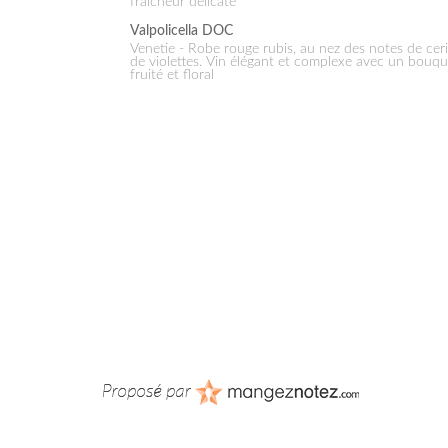
fraîcheur délicate
Valpolicella DOC
Venetie - Robe rouge rubis, au nez des notes de cerises et
de violettes. Vin élégant et complexe avec un bouqu
fruité et floral