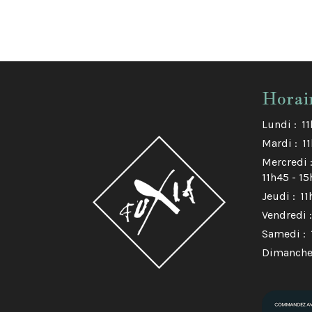
Horai
Lundi :
11
Mardi :
1
Mercredi 
11h45 - 1
Jeudi :
11
Vendredi :
Samedi :
Dimanche